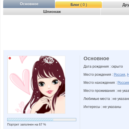
Основное
Блог
( 0 )
Др
Шпионаж
Основное
Дата рождения : скрыто
Место рождения :
Россия
,
Н
Место нахождения :
Россия
Место проживания : не ука
Любимые места : не указа
Интересы : не указаны
Портрет заполнен на 67 %